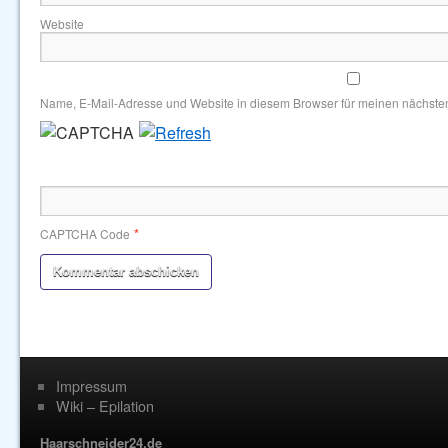
Website
Name, E-Mail-Adresse und Website in diesem Browser für meinen nächste
*
CAPTCHA Code
Impressum
Wiki – Epilation
Haarschneider24.de