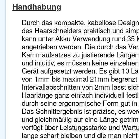
Handhabung
Durch das kompakte, kabellose Design
des Haarschneiders praktisch und simp
kann unter Akku Verwendung rund 35 
angetrieben werden. Die durch das Ve
Kammaufsatzes zu justierende Längenei
und intuitiv, es müssen keine einzeln
Gerät aufgesetzt werden. Es gibt 10 L
von 1mm bis maximal 21mm begrenzt s
Intervallabschnitten von 2mm lässt si
Haarlänge ganz einfach individuell fest
durch seine ergonomische Form gut in d
Das Schnittergebnis ist präzise, es wer
und gleichmäßig auf eine Länge getri
verfügt über Leistungsstarke und Wartu
lange scharf bleiben und die man nicht