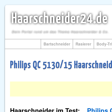
Haarschneider24.de
Dein Portal rund um das Thema Haarschneider & Co.
Haarschneider
Bartschneider
Rasierer
Body-Tr
Philips QC 5130/15 Haarschnei
Haarschneider im Test:
P
hilips